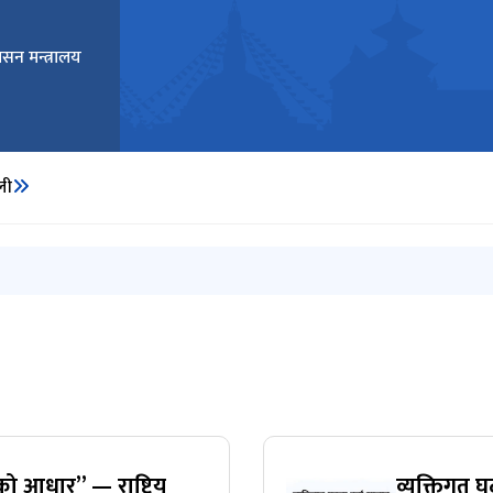
ासन मन्त्रालय
ाली
धन २०८२)
ो आधार” — राष्ट्रिय
व्यक्तिगत घ