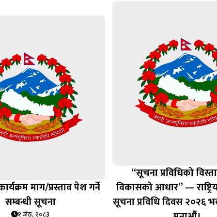
“सूचना प्रविधिको विस्त
यक्रम माग/प्रस्ताव पेश गर्ने
विकासको आधार” — राष्ट्रिय
सम्बन्धी सूचना
सूचना प्रविधि दिवस २०२६ भ
मनाऔँ।
१ जेठ, २०८३