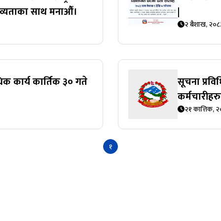
भव्यताका साथ मनाऔँ।
|
२ बैशाख, २०८
 कार्य कार्तिक ३० गते
सूचना प्रविध
कर्मचारीहर
२१ कात्तिक, 
१