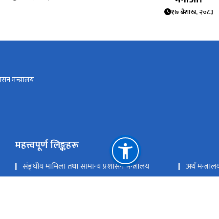
१७ बैशाख, २०८३
ासन मन्त्रालय
महत्त्वपूर्ण लिङ्कहरू
संङ्‍घीय मामिला तथा सामान्य प्रशासन मन्त्रालय
अर्थ मन्त्राल
राष्ट्रिय योजना आयोग
प्रधानमन्त्र
गृह मन्त्रालय
शहरी विकास
राष्ट्रिय प्राकृतिक स्रोत तथा वित्त आयोग