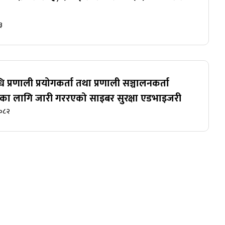
३
ि प्रणाली प्रयोगकर्ता तथा प्रणाली सञ्चालनकर्ता
ुका लागि जारी गररएको साइबर सुरक्षा एडभाइजरी
२०८२