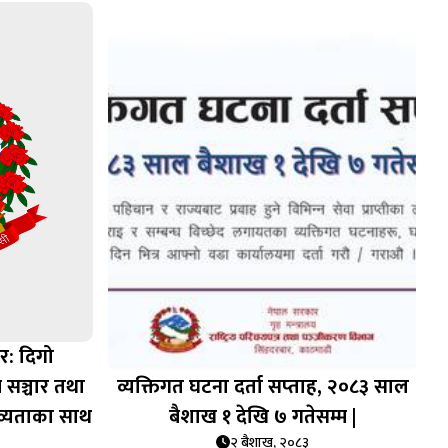
ार: दिगो
 सञ्चार तथा
व्यक्तिगत घटना दर्ता सप्‍ताह, २०८३ साल
व्यताका साथ
बैशाख १ देखि ७ गतेसम्म |
२ बैशाख, २०८३