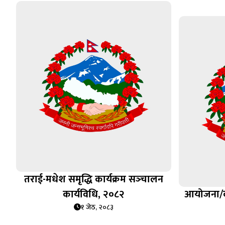
तराई-मधेश समृद्धि कार्यक्रम सञ्‍चालन
कार्यविधि, २०८२
आयोजना/कार्
१ जेठ, २०८३