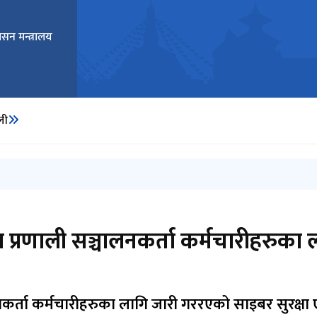
ासन मन्त्रालय
ाली
धन २०८२)
तथा प्रणाली सञ्चालनकर्ता कर्मचारीहरुक
चालनकर्ता कर्मचारीहरुका लागि जारी गररएको साइबर सुरक्ष