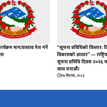
यक्रम माग/प्रस्ताव पेश गर्ने
“सूचना प्रविधिको विस्तार: द
चना
विकासको आधार” — राष्ट्रिय
सूचना प्रविधि दिवस २०२६ 
साथ मनाऔँ।
१७ बैशाख, २०८३