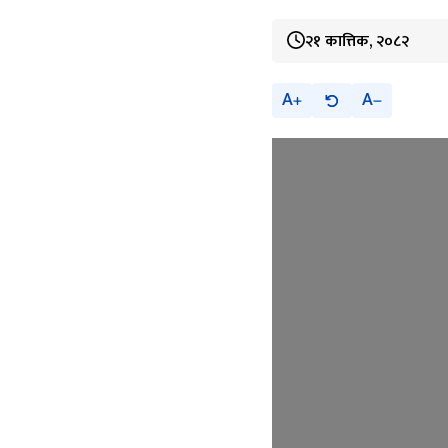
२१ कात्तिक, २०८२
A
A