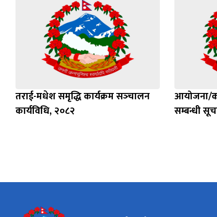
तराई-मधेश समृद्धि कार्यक्रम सञ्‍चालन
आयोजना/कार्
कार्यविधि, २०८२
सम्बन्धी सू